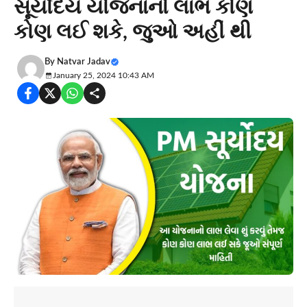
સૂર્યોદય યોજનાનો લાભ કોણ
કોણ લઈ શકે, જુઓ અહીં થી
By
Natvar Jadav
January 25, 2024 10:43 AM