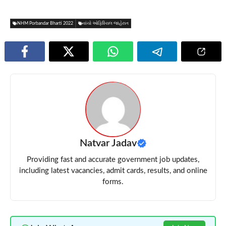
NHM Porbandar Bharti 2022
વાંચો ઓફિશ્યિલ જાહેરાત
Natvar Jadav
Providing fast and accurate government job updates,
including latest vacancies, admit cards, results, and online
forms.