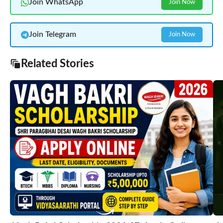
Join WhatsApp
Join Now
Join Telegram
Join Now
Related Stories