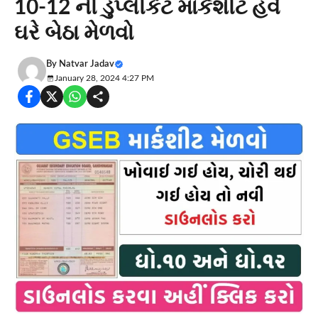
10-12 ની ડુપ્લીકેટ માર્કશીટ હવે
ઘરે બેઠા મેળવો
By
Natvar Jadav
January 28, 2024 4:27 PM