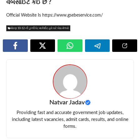
વેબસાઈટ કઈ છે ?
Official Website Is https://www.gsebeservice.com/
ધોરણ 10-12 ની ડુપ્લીકેટ માર્કશીટ હવે ઘરે બેઠા મેળવો
Natvar Jadav
Providing fast and accurate government job updates,
including latest vacancies, admit cards, results, and online
forms.