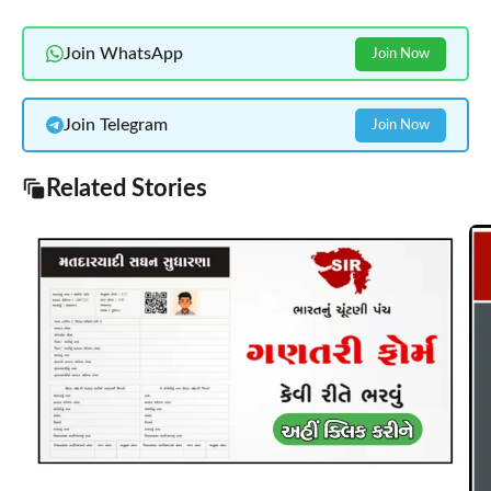
Join WhatsApp
Join Now
Join Telegram
Join Now
Related Stories