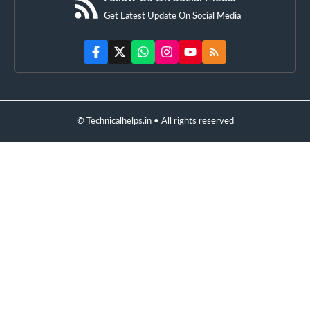
Get Latest Update On Social Media
© Technicalhelps.in • All rights reserved