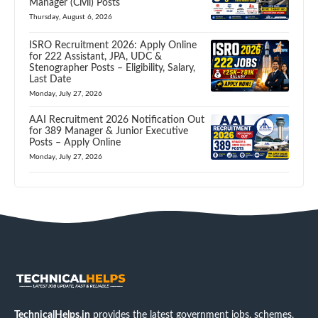
Manager (Civil) Posts
Thursday, August 6, 2026
ISRO Recruitment 2026: Apply Online
for 222 Assistant, JPA, UDC &
Stenographer Posts – Eligibility, Salary,
Last Date
Monday, July 27, 2026
AAI Recruitment 2026 Notification Out
for 389 Manager & Junior Executive
Posts – Apply Online
Monday, July 27, 2026
TechnicalHelps.in
provides the latest government jobs, schemes,