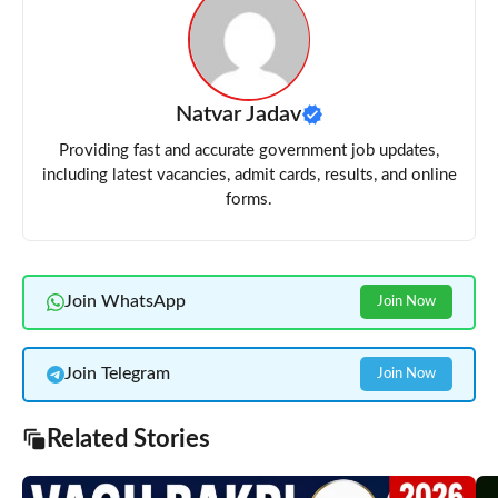
Natvar Jadav
Providing fast and accurate government job updates,
including latest vacancies, admit cards, results, and online
forms.
Join WhatsApp
Join Now
Join Telegram
Join Now
Related Stories