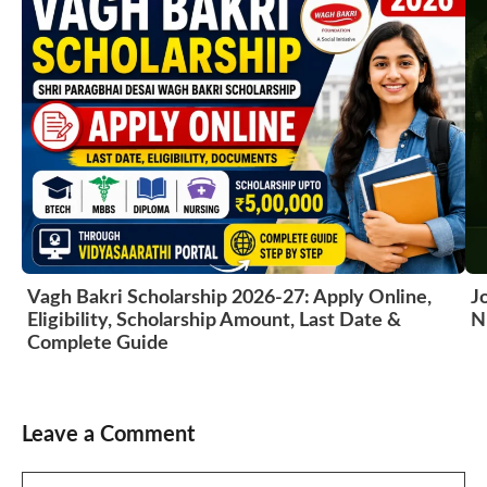
Vagh Bakri Scholarship 2026-27: Apply Online,
J
Eligibility, Scholarship Amount, Last Date &
N
Complete Guide
Leave a Comment
Comment