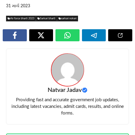
31 માર્ચ 2023
Air force bharti 2023
Sarkari bharti
sarkari nokari
Natvar Jadav
Providing fast and accurate government job updates,
including latest vacancies, admit cards, results, and online
forms.