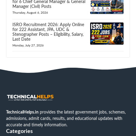
for 6 Chief General Manager & General
Manager (Civil) Posts
Thursday, August 6, 2026
ISRO Recruitment 2026: Apply Online
for 222 Assistant, JPA, UDC &
Stenographer Posts – Eligibility, Salary,
Last Date
Monday, July 27, 2026
TechnicalHelps.in
provides the latest government jobs, schemes,
admissions, admit cards, results, and educational updates with
accurate and timely information.
Categories