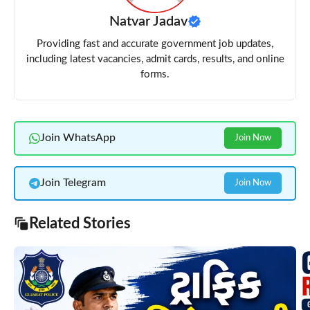
Natvar Jadav
Providing fast and accurate government job updates,
including latest vacancies, admit cards, results, and online
forms.
Join WhatsApp
Join Now
Join Telegram
Join Now
Related Stories