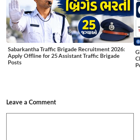
Sabarkantha Traffic Brigade Recruitment 2026:
G
Apply Offline for 25 Assistant Traffic Brigade
C
Posts
P
Leave a Comment
Comment