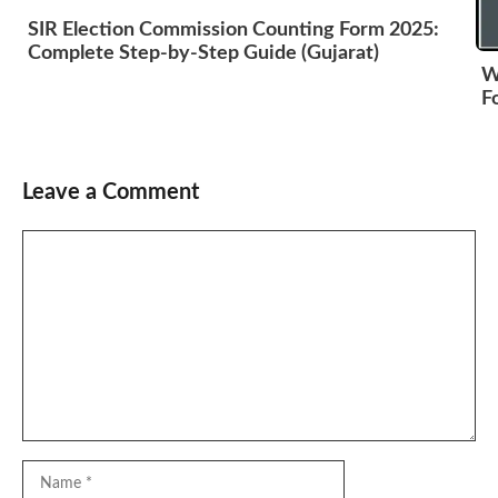
SIR Election Commission Counting Form 2025:
Complete Step-by-Step Guide (Gujarat)
W
F
Leave a Comment
Comment
Name