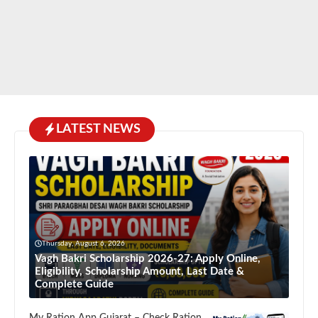
LATEST NEWS
Thursday, August 6, 2026
Vagh Bakri Scholarship 2026-27: Apply Online,
Eligibility, Scholarship Amount, Last Date &
Complete Guide
My Ration App Gujarat – Check Ration