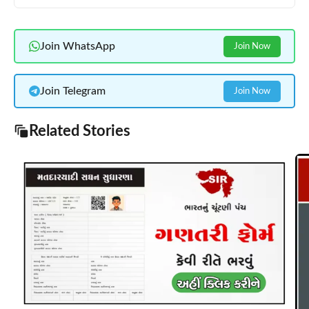
Join WhatsApp
Join Now
Join Telegram
Join Now
Related Stories