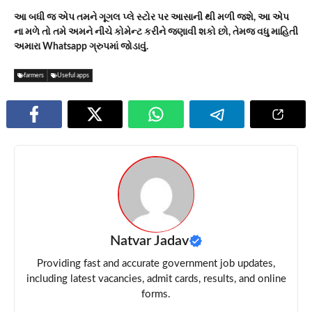
આ બધી જ એપ તમને ગૂગલ પ્લે સ્ટોર પર આસાની થી મળી જશે, આ એપ
ના મળે તો તમે અમને નીચે કોમેન્ટ કરીને જણાવી શકો છો, તેમજ વધુ માહિતી
અમારા Whatsapp ગ્રુપમાં જોડાવું.
farmers
Useful apps
Natvar Jadav
Providing fast and accurate government job updates,
including latest vacancies, admit cards, results, and online
forms.