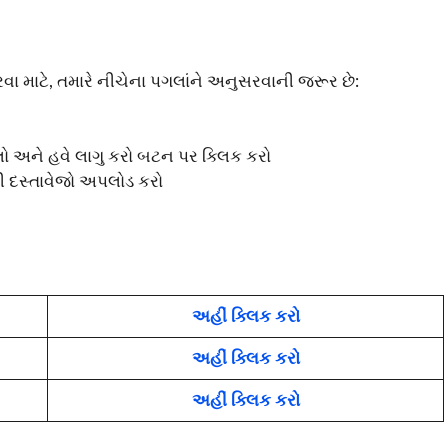
રવા માટે, તમારે નીચેના પગલાંને અનુસરવાની જરૂર છે:
લો અને હવે લાગુ કરો બટન પર ક્લિક કરો
ી દસ્તાવેજો અપલોડ કરો
અહીં ક્લિક કરો
અહીં ક્લિક કરો
અહીં ક્લિક કરો