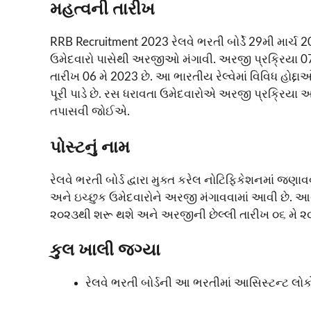
મહત્વની તારીખ
RRB Recruitment 2023 રેલવે ભરતી બોર્ડે 29મી માર્ચ
ઉમેદવારો પાસેથી અરજીઓ મંગાવી. અરજી પ્રક્રિયા 07
તારીખ 06 મે 2023 છે. આ ભારતીય રેલ્વેમાં વિવિધ હોદ્દ
પૂરી પાડે છે. રસ ધરાવતા ઉમેદવારોએ અરજી પ્રક્રિયા અ
તપાસવી જોઈએ.
પોસ્ટનું નામ
રેલવે ભરતી બોર્ડ દ્વારા મુક્ત કરેલ નોટિફિકેશનમાં જણા
અને ઇચ્છુક ઉમેદવારોને અરજી મંગાવવામાં આવી છે. 
૨૦૨૩થી શરૂ થશે અને અરજીની છેલ્લી તારીખ ૦૬ મે ૨
કુલ ખાલી જગ્યા
રેલવે ભરતી બોર્ડની આ ભરતીમાં આસિસ્ટન્ટ લો