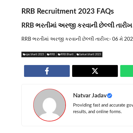
RRB Recruitment 2023 FAQs
RRB ભરતીમાં અરજી કરવાની છેલ્લી તારીખ શ
RRB ભરતીમાં અરજી કરવાની છેલ્લી તારીખ:- 06 મે 20
ojas bharti 2023
RRB
RRB Bharti
Sarkari bharti 2023
Natvar Jadav
Providing fast and accurate gov
results, and online forms.