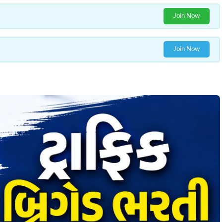
Join Now
Join Now