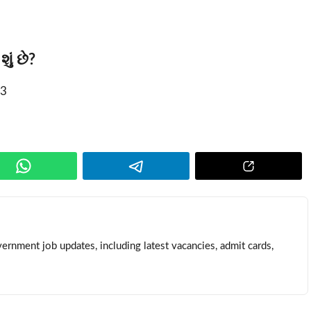
ું છે?
23
ernment job updates, including latest vacancies, admit cards,