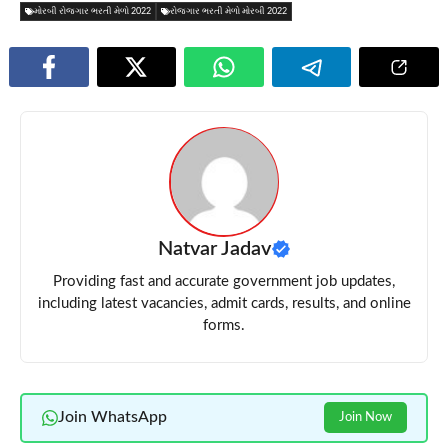
મોરબી રોજગાર ભરતી મેળો 2022
રોજગાર ભરતી મેળો મોરબી 2022
Natvar Jadav
Providing fast and accurate government job updates,
including latest vacancies, admit cards, results, and online
forms.
Join WhatsApp
Join Now