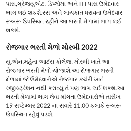
પાસ,ગ્રેજ્યુએટ, ડિપ્લોમા અને ITI પાસ ઉમેદવાર
ભાગ લઈ શકશે.રસ અને લાયકાત ધરાવતા ઉમેદવાર
રૂબરૂ ઉપસ્થિત રહીને આ ભરતી મેળામાં ભાગ લઈ
શકશે.
રોજગાર ભરતી મેળો મોરબી 2022
યુ.એન.મહેતા આર્ટસ કોલેજ, મોરબી ખાતે આ
રોજગાર ભરતી મેળો યોજાશે.આ રોજગાર ભરતી
મેળામાં જે ઉમેદવારોએ રોજગાર કચેરી ખાતે
રજીસ્ટ્રેશન નથી કરાવ્યું તે પણ ભાગ લઈ શકશે.આ
ભરતી મેળામાં ભાગ લેવા માંગતા ઉમેદવારોએ તારીખ
19 સપ્ટેમ્બર 2022 ના સવારે 11:00 કલાકે રૂબરૂ
ઉપસ્થિત રહેવું પડશે.