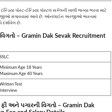
ઈન્ડિયા પોસ્ટ-ઈન્ડિયા પોસ્ટલ સર્કલની ખાલી જગ્યા ભરવા માટે
 અરજીઓ મંગાવવામાં આવે છે. ઓનલાઈન અરજીઓ ભારતમાં
દર્શાવેલ છે.
ણ વિગતો – Gramin Dak Sevak Recruitment
SSLC
Minimum Age 18 Years
Maximum Age 40 Years
Written Test
Interview
 ફી અને પગારની વિગતો – Gramin Dak