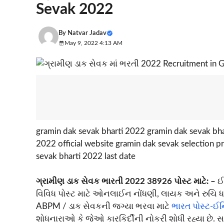
Sevak 2022
By
Natvar Jadav
May 9, 2022 4:13 AM
gramin dak sevak bharti 2022 gramin dak sevak bhar
2022 official website gramin dak sevak selection p
sevak bharti 2022 last date
ગ્રામીણ ડાક સેવક ભારતી 2022 38926 પોસ્ટ માટે: –
ઈ
વિવિધ પોસ્ટ માટે ઓનલાઈન નોંધણી, લાયક અને રુચિ ધર
ABPM / ડાક સેવકની જગ્યા ભરવા માટે
ભારત પોસ્ટ-ઈન્
શોધનારાઓ કે જેઓ કારકિર્દીની નોકરી શોધી રહ્યા છે.