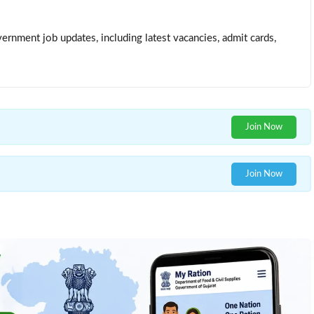
ernment job updates, including latest vacancies, admit cards,
Join Now
Join Now