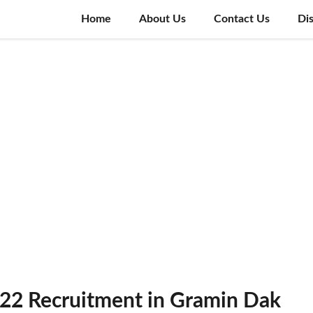
Home
About Us
Contact Us
Di
022 Recruitment in Gramin Dak