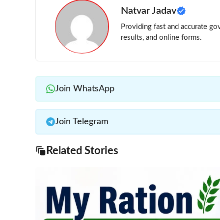
Natvar Jadav
Providing fast and accurate gov
results, and online forms.
Join WhatsApp
Join Telegram
Related Stories