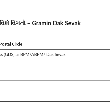
વિશે વિગતો
–
Gramin Dak Sevak
Postal Circle
ks (GDS) as BPM/ABPM/ Dak Sevak