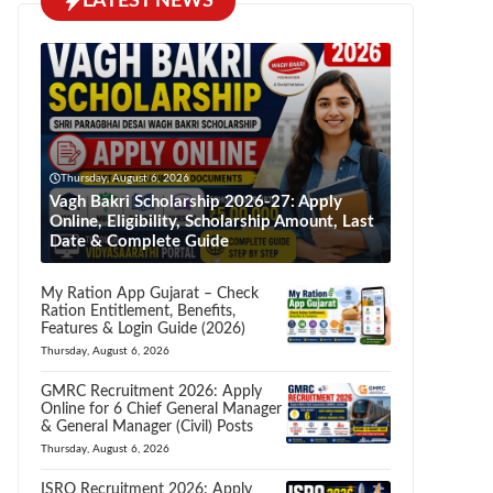
LATEST NEWS
Thursday, August 6, 2026
Vagh Bakri Scholarship 2026-27: Apply
Online, Eligibility, Scholarship Amount, Last
Date & Complete Guide
My Ration App Gujarat – Check
Ration Entitlement, Benefits,
Features & Login Guide (2026)
Thursday, August 6, 2026
GMRC Recruitment 2026: Apply
Online for 6 Chief General Manager
& General Manager (Civil) Posts
Thursday, August 6, 2026
ISRO Recruitment 2026: Apply