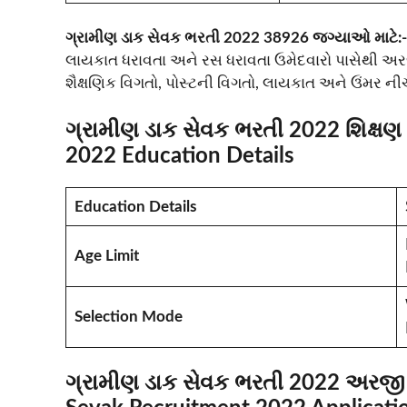
ગ્રામીણ ડાક સેવક ભરતી 2022 38926 જગ્યાઓ માટે:-
લાયકાત ધરાવતા અને રસ ધરાવતા ઉમેદવારો પાસેથી
શૈક્ષણિક વિગતો, પોસ્ટની વિગતો, લાયકાત અને ઉંમર નીચે 
ગ્રામીણ ડાક સેવક ભરતી 2022 શિક્ષ
2022 Education Details
Education Details
Age Limit
Selection Mode
ગ્રામીણ ડાક સેવક ભરતી 2022 અરજી