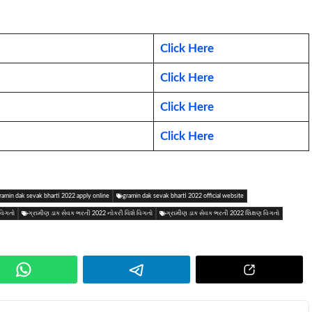
Click Here
Click Here
Click Here
Click Here
ramin dak sevak bharti 2022 apply online
gramin dak sevak bharti 2022 official website
વિગતો
ગ્રામીણ ડાક સેવક ભરતી 2022 નોકરી વિશે વિગતો
ગ્રામીણ ડાક સેવક ભરતી 2022 શિક્ષણ વિગતો