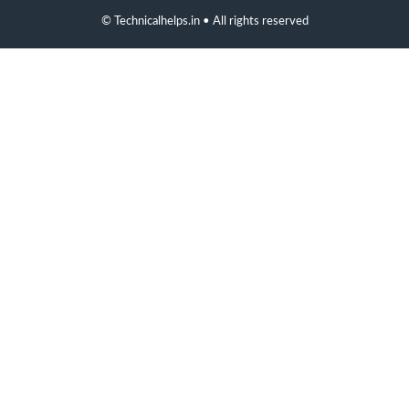
© Technicalhelps.in • All rights reserved