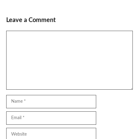
Leave a Comment
Comment
Name
Email
Website