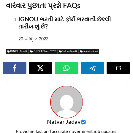
વારંવાર પુછાતા પ્રશ્નો FAQs
IGNOU ભરતી માટે ફોર્મ ભરવાની છેલ્લી
તારીખ શું છે?
20 એપ્રિલ 2023
IGNOU Bharti
IGNOU Bharti 2023
Sarkari bharti
sarkari nokari
Natvar Jadav
Providing fast and accurate government job updates,