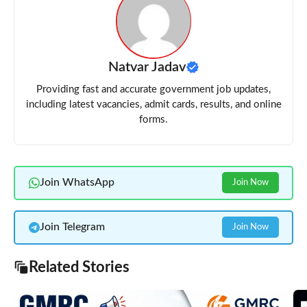
Natvar Jadav
Providing fast and accurate government job updates,
including latest vacancies, admit cards, results, and online
forms.
Join WhatsApp
Join Now
Join Telegram
Join Now
Related Stories