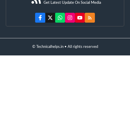
Get Latest Update On Social Media
© Technicalhelps.in • All rights reserved