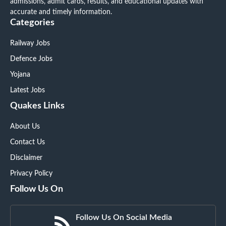
admissions, admit cards, results, and educational updates with
accurate and timely information.
Categories
Railway Jobs
Defence Jobs
Yojana
Latest Jobs
Quakes Links
About Us
Contact Us
Disclaimer
Privacy Policy
Follow Us On
Follow Us On Social Media