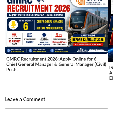
GMRC Recruitment 2026: Apply Online for 6
Chief General Manager & General Manager (Civil)
I
Posts
A
El
Leave a Comment
Comment