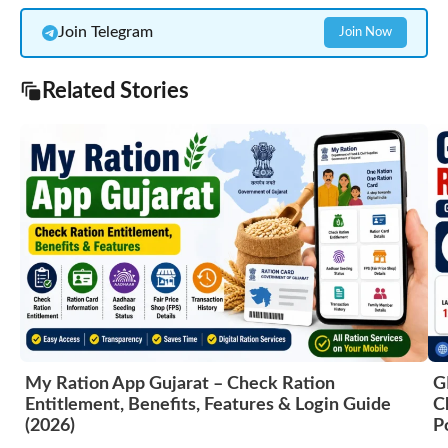
Join Telegram
Join Now
Related Stories
My Ration App Gujarat – Check Ration
G
Entitlement, Benefits, Features & Login Guide
C
(2026)
P