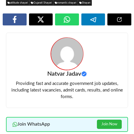
attitude shayari
Gujarati Shayari
romantic shayari
Shayari
Natvar Jadav
Providing fast and accurate government job updates,
including latest vacancies, admit cards, results, and online
forms.
Join WhatsApp
Join Now