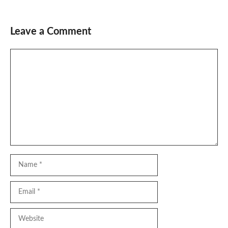
Leave a Comment
Comment
Name
Email
Website