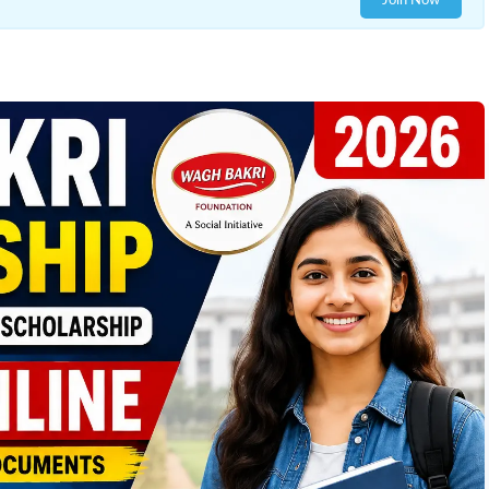
Join Now