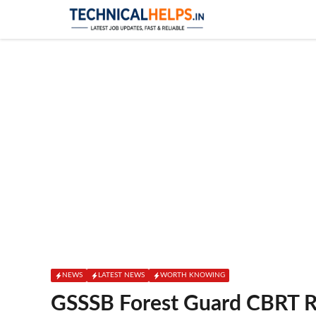
Skip
to
content
NEWS
LATEST NEWS
WORTH KNOWING
GSSSB Forest Guard CBRT Re