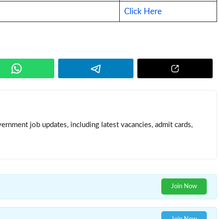
Click Here
ernment job updates, including latest vacancies, admit cards,
Join Now