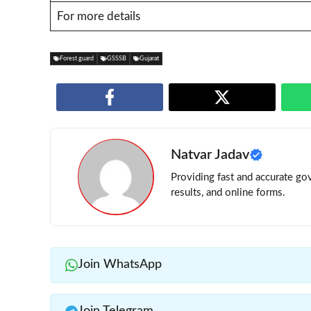
For more details
Forest guard
GSSSB
Gujarat
Natvar Jadav
Providing fast and accurate gov
results, and online forms.
Join WhatsApp