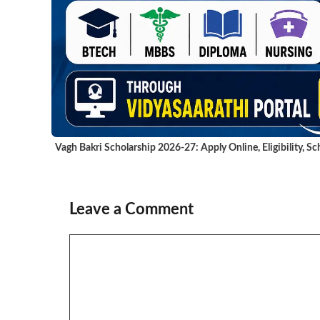
Vagh Bakri Scholarship 2026-27: Apply Online, Eligibility, 
Leave a Comment
Comment