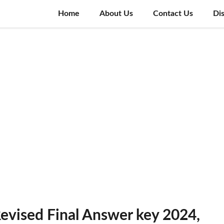
Home
About Us
Contact Us
Di
vised Final Answer key 2024,