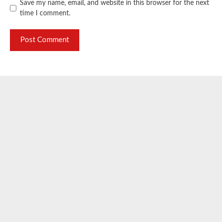
Save my name, email, and website in this browser for the next
time I comment.