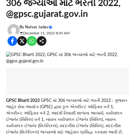
306 જગ્યાઓ માટે ભરતી 2022,
@gpsc.gujarat.gov.in
By
Natvar Jadav
December 15, 2022 8:45 AM
GPSC Bharti 2022
GPSC માં 306 જગ્યાઓ માટે ભરતી 2022 : ગુજરાત
જાહેર સેવા આયોગ (GPSC) દ્વારા કુલ એકાઉન્ટ ઓફિસર વર્ગ 1,
એકાઉન્ટ ઓફિસર વર્ગ 2, આદર્શ નિવાસી શાળાના આચાર્ય, કાર્યપાલક
ઈજનેર (સિવિલ) વર્ગ 1, નાયબ કાર્યપાલક ઈજનેર (સિવિલ), નાયબ
કાર્યપાલક ઈજનેર (મિકેનિકલ), મદદનીશ ઈજનેર (સિવિલ), મદદનીશ
ઈજનેર (મિકેનિકલ) જગ્યાઓ માટે જાહેરાત પ્રસિદ્ધ કરવામાં આવી છે.