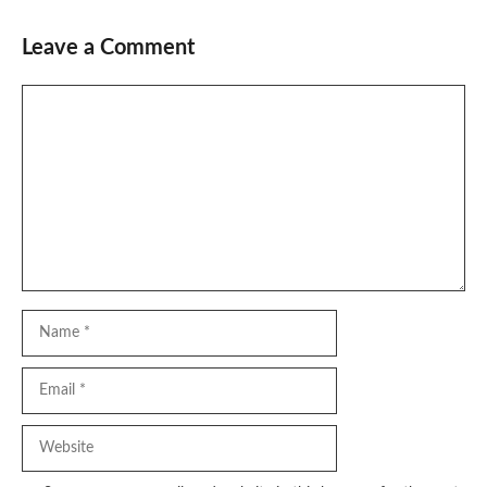
Leave a Comment
Comment
Name
Email
Website