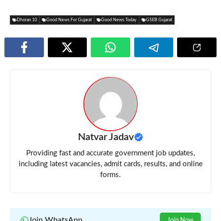
Dhoran 10
Good News For Gujarat
Good News Today
GSEB Gujarat
Natvar Jadav
Providing fast and accurate government job updates,
including latest vacancies, admit cards, results, and online
forms.
Join WhatsApp
Join Now