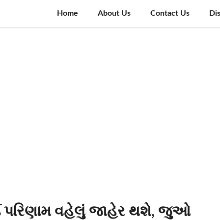
Home
About Us
Contact Us
Di
ડ પરિણામ વહેલું જાહેર થશે, જુઓ