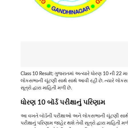
Class 10 Result; ગુજરાતમાં અત્યારે ધોરણ 10 ની 22 માર્
લોકસભાની ચૂંટણી સાથે સાથે આવી રહી છે. ત્યારે લોકસભ
સૂત્રો દ્વારા માહિતી મળી છે.
ધોરણ 10 બૉર્ડ પરીક્ષાનું પરિણામ
આ વખતે બૉર્ડની પરીક્ષાઓ અને લોકસભાની ચૂંટણી સાથે
પરીક્ષાનું પરિણામ જાહેર થશે તેવી સૂત્રો દ્વારા માહિ