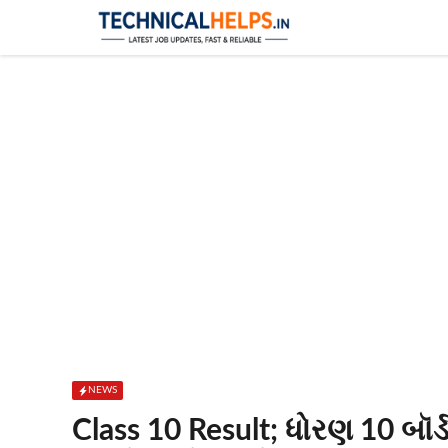
Skip
to
content
NEWS
Class 10 Result; ધોરણ 10 બૉર્