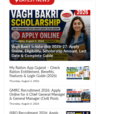
LATEST NEWS
Thursday, August 6, 2026
Vagh Bakri Scholarship 2026-27: Apply
Online, Eligibility, Scholarship Amount, Last
Date & Complete Guide
My Ration App Gujarat – Check
Ration Entitlement, Benefits,
Features & Login Guide (2026)
Thursday, August 6, 2026
GMRC Recruitment 2026: Apply
Online for 6 Chief General Manager
& General Manager (Civil) Posts
Thursday, August 6, 2026
ISRO Recruitment 2026: Apply