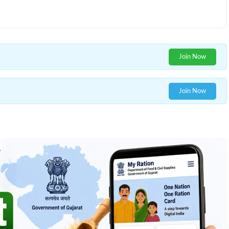
Join Now
Join Now