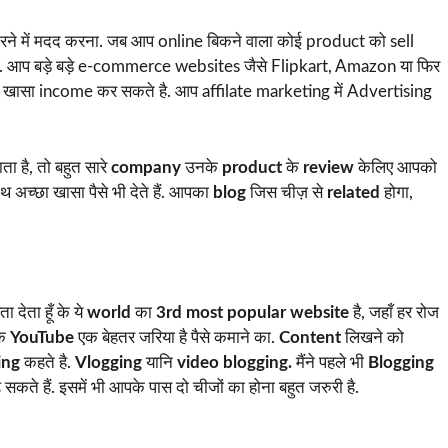
l करने में मदद करना. जब आप online बिकने वाला कोई product को sell
ा है. आप बड़े बड़े e-commerce websites जैसे Flipkart, Amazon या फिर
खासा income कर सकते है. आप affilate marketing में Advertising
ता है, तो बहुत सारे
company
उनके
product
के
review
केलिए आपको
 अच्छा खासा पैसे भी देते हैं. आपका
blog
जिस चीज़ से
related
होगा,
 देता हूँ के ये
world
का
3rd most popular website
है, जहाँ हर रोज
के
YouTube
एक बेहतर जरिया है पैसे कमाने का.
Content
लिखने को
ing
कहते है.
Vlogging
यानि
video blogging.
मैंने पहले भी
Blogging
कते हैं. इसमें भी आपके पास दो चीजों का होना बहुत जरुरी है.