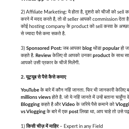
2) Affiliate Marketing: ये होता है, दुशरो को चीजों को sel
करने में मदद करते है, तो वो seller आपको commission देत
कोई hosting company के product को sell करवा के अच्छा 
से ज्यादा पैसे कमा सकते है.
3)
Sponsored Post:
जब आपका
blog
थोडा
popular
हो जा
कहते है.
Review
केलिए वो आपको उनका
product
के साथ साथ
आपको उसी प्रकार के चीजें मिलेंगी.
2. यूट्यूब से पैसे कैसे कमाए
YouTube
के बारे में कौन नहिं जानता. फिर भी जानकारी केलिए बता
millions views
होते है. जो ये नहिं जानते में उन्हें बताना चाहूँगा 
Blogging
कहते है और
Video
के जरिये पैसे कमाने को
Vlogg
vs Vlogging
के बारे में एक
post
लिखा था, आप चाहे तो उसे पढ़ स
1)
किसी चीज़ में माहिर
– Expert in any Field