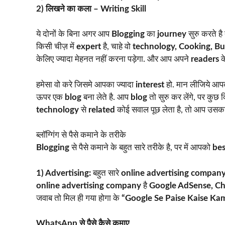
2) लिखने का कला – Writing Skill
ये दोनों के बिना अगर आप
Blogging
का
journey
सुरु करते ह
किसी चीज़ में
expert
है, चाहे वो
technology, Cooking, Bu
केलिए ज्यादा मेहनत नहीं करना पड़ेगा. और आप अपने
readers
क
हमेसा वो करे जिसमे आपका ज्यादा
interest
हो. मान लीजिये आप
ऊपर एक
blog
बना लेते है. आप
blog
तो सुरु कर लेंगे, पर कुछ
technology
से
related
कोई सवाल पूछ लेता है, तो आप उसका ज
ब्लॉग्गिंग से पैसे कमाने के तरीके
Blogging
से पैसे कमाने के बहुत सारे तरीके है, पर में आपको
bes
1) Advertising:
बहुत सारे
online advertising compan
online advertising company
है
Google AdSense, Chit
जवाब तो मिल ही गया होगा के
“Google Se Paise Kaise Ka
WhatsApp से पैसे कैसे कमाए