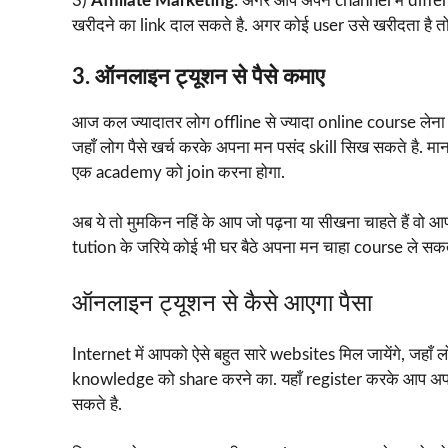
3)
Affiliate Marketing
: अगर आप अपने channel में diffe
खरीदने का link दाल सकते है. अगर कोई user उसे खरीदता है
3. ऑनलाइन ट्यूशन से पैसे कमाए
आज कल ज्यादातर लोग offline से ज्यादा online course लेना पस
जहाँ लोग पैसे खर्च करके अपना मन पसंद skill सिख सकते है. म
एक academy को join करना होगा.
अब ये तो मुमकिन नहिं के आप जो पढ़ना या सीखना चाहते हैं वो 
tution के जरिये कोई भी घर बैठे अपना मन चाहा course ले सकत
ऑनलाइन ट्यूशन से कैसे आएगा पैसा
Internet में आपको ऐसे बहुत सारे websites मिल जायेंगे, जहा
knowledge को share करने का. यहाँ register करके आप 
सकते है.