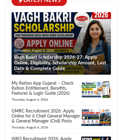
LATEST NEWS
Thursday, August 6, 2026
Vagh Bakri Scholarship 2026-27: Apply
Online, Eligibility, Scholarship Amount, Last
Date & Complete Guide
My Ration App Gujarat – Check
Ration Entitlement, Benefits,
Features & Login Guide (2026)
Thursday, August 6, 2026
GMRC Recruitment 2026: Apply
Online for 6 Chief General Manager
& General Manager (Civil) Posts
Thursday, August 6, 2026
ISRO Recruitment 2026: Apply