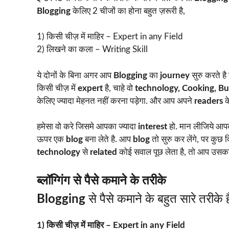
Blogging
केलिए 2 चीजों का होना बहुत ज़रूरी है,
1) किसी चीज़ में माहिर – Expert in any Field
2) लिखने का कला – Writing Skill
ये दोनों के बिना अगर आप
Blogging
का
journey
सुरु करते ह
किसी चीज़ में
expert
है, चाहे वो
technology, Cooking, Bu
केलिए ज्यादा मेहनत नहीं करना पड़ेगा. और आप अपने
readers
क
हमेसा वो करे जिसमे आपका ज्यादा
interest
हो. मान लीजिये आप
ऊपर एक
blog
बना लेते है. आप
blog
तो सुरु कर लेंगे, पर कुछ
technology
से
related
कोई सवाल पूछ लेता है, तो आप उसका ज
ब्लॉग्गिंग से पैसे कमाने के तरीके
Blogging
से पैसे कमाने के बहुत सारे तरीके 
1) किसी चीज़ में माहिर – Expert in any Field