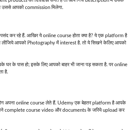
rent products को review करते है तो आप निचे description में उसके
 तो उससे आपको commission मिलेगा.
ंद कर रहे हैं. आखिर ये online course होता क्या है? ये एक platform है
ान लीजिये आपको Photography में interest है. तो ये सिखने केलिए आपको
आपके घर के पास हो; इसके लिए आपको बाहर भी जाना पड़ सकता है. पर online
ा है.
ँ लोग अपना online course लेते हैं. Udemy एक बेहतर platform है आपके
अपने complete course video और documents के जरिये upload कर