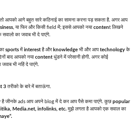
ै तो आपको आगे बहुत सारे कठिनाई का सामना करना पड़ सकता है. अगर आप
siness
, या फिर और किसी field में; इससे आपको नया
conten
t लिखने
े सवालो का जवाब भी दे पाएंगे.
का
sports
में
interest
है और
knowledge
भी और आप
technology
के
 दिनों बाद आपको नया
content
धुंडने में परेसानी होगी. अगर कोई
वाब भी नहिं दे पाएंगे.
t 3
तरीको के बारे में बताऊंगा.
y
है जीनके ads आप अपने blog में दे कर आप पैसे कमा पाएंगे. कुछ
popular
ika, Media.net, infolinks, etc.
मुझे लगता है आपको एक सवाल का
maye“.