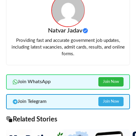
Natvar Jadav
Providing fast and accurate government job updates,
including latest vacancies, admit cards, results, and online
forms.
Join WhatsApp
Join Now
Join Telegram
Join Now
Related Stories