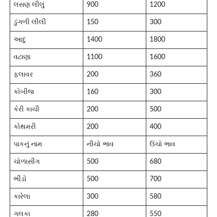
લસણ લીલું
900
1200
ડુંગળી લીલી
150
300
આદુ
1400
1800
વટાણા
1100
1600
ફલાવર
200
360
કોબીજ
160
300
કેરી કાચી
200
500
કોથમરી
200
400
પાકનું નામ
નીચો ભાવ
ઉંચો ભાવ
ચોળાસીંગ
500
680
ભીંડો
500
700
કારેલા
300
580
ગલકા
280
550