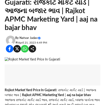
Gujarati: રાજકોટ માર્કેટ યાર્ડ |
આજના બજાર ભાવ | Rajkot
APMC Marketing Yard | aaj na
bajar bhav
By
Natvar Jadav
April 21, 2023 4:49 PM
Rojkot Market Yard Price In Gujarati:
રાજકોટ માર્કેટ યાર્ડ | આજના
બજાર ભાવ |
Rajkot APMC Marketing Yard
|
aaj na bajar bhav
આજના રાજકોટ માર્કેટ યાર્ડ ભાવ, રાજકોટ માર્કેટ યાર્ડ, બધાજ પાકોના ભાવ
ઓનલાઇન જાણો એક જગ્યાએ થી અને તમને અહીં રાજકોટના સાક