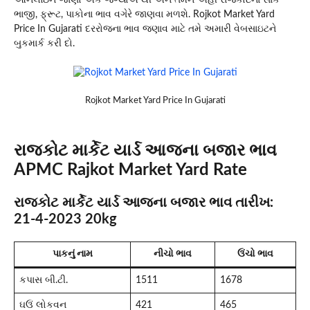
ભાજી, ફ્રૂટ, પાકોના ભાવ વગેરે જાણવા મળશે. Rojkot Market Yard
Price In Gujarati દરરોજના ભાવ જણાવ માટે તમે અમારી વેબસાઇટને
બુકમાર્ક કરી દો.
Rojkot Market Yard Price In Gujarati
રાજકોટ માર્કેટ યાર્ડ આજના બજાર ભાવ
APMC Rajkot Market Yard Rate
રાજકોટ માર્કેટ યાર્ડ આજના બજાર ભાવ તારીખ:
21-4-2023 20kg
પાકનું નામ
નીચો ભાવ
ઉંચો ભાવ
કપાસ બી.ટી.
1511
1678
ઘઉં લોકવન
421
465