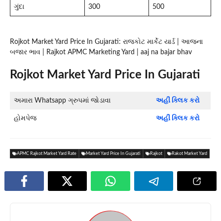
ગુંદા
300
500
Rojkot Market Yard Price In Gujarati: રાજકોટ માર્કેટ યાર્ડ | આજના
બજાર ભાવ | Rajkot APMC Marketing Yard | aaj na bajar bhav
Rojkot Market Yard Price In Gujarati
અમારા Whatsapp ગ્રુપમાં જોડાવા
અહીં ક્લિક કરો
હોમપેજ
અહીં ક્લિક કરો
APMC Rajkot Market Yard Rate
Market Yard Price In Gujarati
Rajkot
Rakot Market Yard