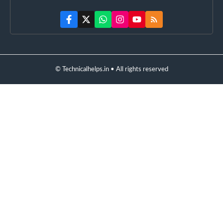
© Technicalhelps.in • All rights reserved