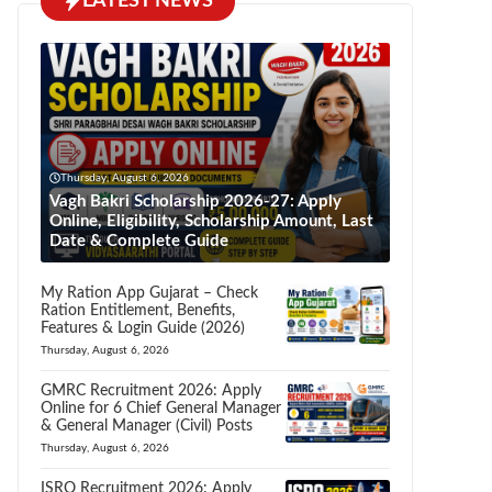
LATEST NEWS
Thursday, August 6, 2026
Vagh Bakri Scholarship 2026-27: Apply
Online, Eligibility, Scholarship Amount, Last
Date & Complete Guide
My Ration App Gujarat – Check
Ration Entitlement, Benefits,
Features & Login Guide (2026)
Thursday, August 6, 2026
GMRC Recruitment 2026: Apply
Online for 6 Chief General Manager
& General Manager (Civil) Posts
Thursday, August 6, 2026
ISRO Recruitment 2026: Apply