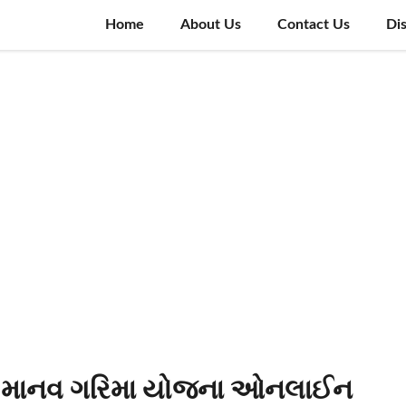
Home
About Us
Contact Us
Di
: માનવ ગરિમા યોજના ઓનલાઈન