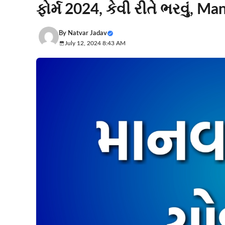
ફોર્મ 2024, કેવી રીતે ભરવું, 
By
Natvar Jadav
July 12, 2024 8:43 AM