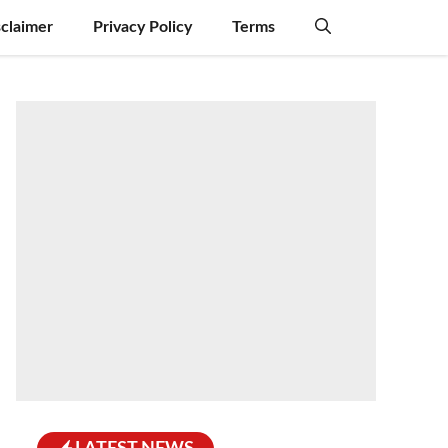
sclaimer
Privacy Policy
Terms