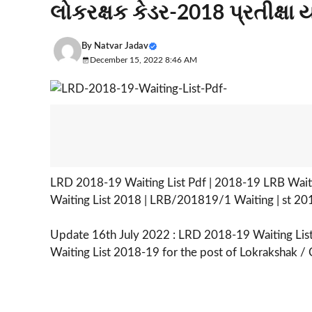
લોકરક્ષક કેડર-2018 પ્રતીક્ષા 
By
Natvar Jadav
December 15, 2022 8:46 AM
LRD 2018-19 Waiting List Pdf | 2018-19 LRB Waiting
Waiting List 2018 | LRB/201819/1 Waiting | st 201
Update 16th July 2022 : LRD 2018-19 Waiting Lis
Waiting List 2018-19 for the post of Lokrakshak / 