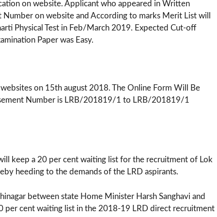
ication on website. Applicant who appeared in Written
t Number on website and According to marks Merit List will
arti Physical Test in Feb/March 2019. Expected Cut-off
xamination Paper was Easy.
 websites on 15th august 2018. The Online Form Will Be
ertisement Number is LRB/201819/1 to LRB/201819/1
ll keep a 20 per cent waiting list for the recruitment of Lok
reby heeding to the demands of the LRD aspirants.
dhinagar between state Home Minister Harsh Sanghavi and
er cent waiting list in the 2018-19 LRD direct recruitment