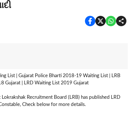
યાદી
 List | Gujarat Police Bharti 2018-19 Waiting List | LRB
8 Gujarat | LRD Waiting List 2019 Gujarat
t Lokrakshak Recruitment Board (LRB) has published LRD
Constable, Check below for more details.