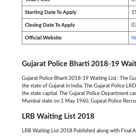
Starting Date To Apply
1
Closing Date To Apply
0
Official Website
ht
Gujarat Police Bharti 2018-19 Wait
Gujarat Police Bharti 2018-19 Waiting List : The G
the state of Gujarat in India. The Gujarat Police L
the state capital. The Gujarat Police Department ca
Mumbai state on 1 May 1960. Gujarat Police Recru
LRB Waiting List 2018
LRB Waiting List 2018 Published along with Final 