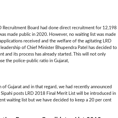
D Recruitment Board had done direct recruitment for 12,198
t was made public in 2020. However, no waiting list was made
 applications received and the welfare of the agitating LRD
e leadership of Chief Minister Bhupendra Patel has decided to
t and its process has already started. This will not only
e the police-public ratio in Gujarat,
 of Gujarat and in that regard, we had recently announced
 Sipahi posts LRD 2018 Final Merit List will be introduced in
ent waiting list but we have decided to keep a 20 per cent