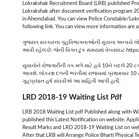
Lokrakshak Recruitment Board (LRB) published Provi
Lokrakshak after document verification program 20
in Ahemdabad. You can view Police Constable/Lokrak
following link. You can view more information are a
ગુજરાત સરકારના ગૃહવિભાગનાઓની સુચના અન્વયે લોકરક
આવી રહેલ છે. જેની વિગત ટુંક સમયમાં વેબસાઇટ https:
યુવાનોને રોજગારીની તક મળે માટે હવે 10ને બદલે 20 ટકા
આવશે. લોકરક્ષ દળની ભરતીમાં રાજ્યમાં પ્રથમવાર 10 ટક
ગૃહપ્રધાન હર્ષ સંઘવીએ આ માહિતી આપી હતી.
LRD 2018-19 Waiting List Pdf
LRB 2018 Waiting List pdf Published along with Wa
published this Latest Notification on website. App
Result Marks and LRD 2018-19 Waiting List on web
After that LRB will Arrange Police Bharti Physical