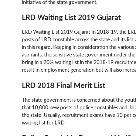
initiative of the state government.
LRD Waiting List 2019 Gujarat
LRD Waiting List 2019 Gujarat In 2018-19, the LR
posts of LRD constable across the state and its lis
in this regard. Keeping in consideration the various
aspirants, the sensitive state government under th
bring in a 20% waiting list in the 2018-19 recruitmen
result in employment generation but will also increas
LRD 2018 Final Merit List
The state government is concerned about the youth
that 10,000 new posts of police constables and Jail
the state. Usually, recruitment exams have 10 per c
waiting list for LRD