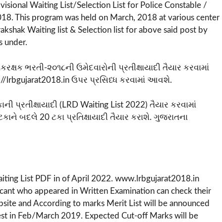
sional Waiting List/Selection List for Police Constable /
18. This program was held on March, 2018 at various center
shak Waiting list & Selection list for above said post by
s under.
્ષક ભરતી-૨૦૧૮ની ઉમેદવારોની પ્રતીક્ષાયાદી તૈયાર કરવામાં
//lrbgujarat2018.in ઉપર પ્રસિધ્ધ કરવામાં આવશે.
ની પ્રતીક્ષાયાદી (LRD Waiting List 2022) તૈયાર કરવામાં
ાને બદલે 20 ટકા પ્રતિક્ષાયાદી તૈયાર કરાશે. ગુજરાતના
iting List PDF in of April 2022. www.lrbgujarat2018.in
licant who appeared in Written Examination can check their
site and According to marks Merit List will be announced
 Test in Feb/March 2019. Expected Cut-off Marks will be