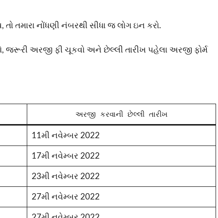
ય, તો તમારા નોંધણી નંબરથી સીધા જ લોગ ઇન કરો.
ો, જરૂરી અરજી ફી ચૂકવો અને છેલ્લી તારીખ પહેલા અરજી ફોર્મ
અરજી કરવાની છેલ્લી તારીખ
11મી નવેમ્બર 2022
17મી નવેમ્બર 2022
23મી નવેમ્બર 2022
27મી નવેમ્બર 2022
27મી નવેમ્બર 2022