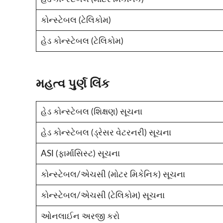
કોન્સ્ટેબલ (ટેલિકોમ)
હેડ કોન્સ્ટેબલ (ટેલિકોમ)
મહત્વ પુર્ણ લિંક
હેડ કોન્સ્ટેબલ (શિક્ષણ) સૂચના
હેડ કોન્સ્ટેબલ (ડ્રેસર વેટરનરી) સૂચના
ASI (ફાર્માસિસ્ટ) સૂચના
કોન્સ્ટેબલ/એચસી (મોટર મિકેનિક) સૂચના
કોન્સ્ટેબલ/એચસી (ટેલિકોમ) સૂચના
ઓનલાઈન અરજી કરો