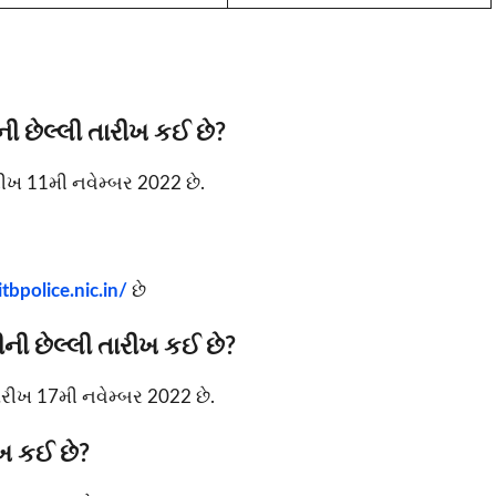
ની છેલ્લી તારીખ કઈ છે?
ારીખ 11મી નવેમ્બર 2022 છે.
itbpolice.nic.in/
છે
ીની છેલ્લી તારીખ કઈ છે?
તારીખ 17મી નવેમ્બર 2022 છે.
ીખ કઈ છે?