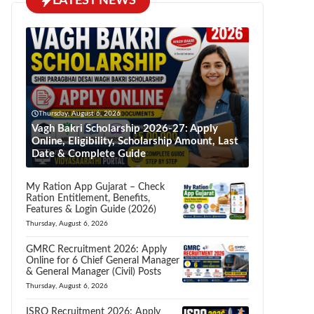
LATEST NEWS
Thursday, August 6, 2026
Vagh Bakri Scholarship 2026-27: Apply
Online, Eligibility, Scholarship Amount, Last
Date & Complete Guide
My Ration App Gujarat – Check
Ration Entitlement, Benefits,
Features & Login Guide (2026)
Thursday, August 6, 2026
GMRC Recruitment 2026: Apply
Online for 6 Chief General Manager
& General Manager (Civil) Posts
Thursday, August 6, 2026
ISRO Recruitment 2026: Apply