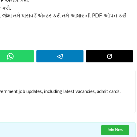
P એન્ટર કરો.
 કરો.
 જેમા તમે પાસવર્ડ એન્ટર કરી તમે આધાર ની PDF ઓપન કરી
ernment job updates, including latest vacancies, admit cards,
Join Now