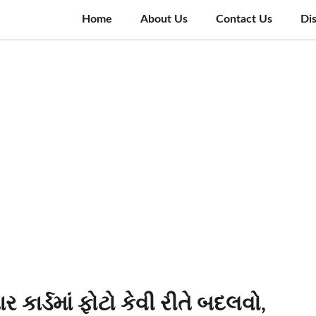
Home
About Us
Contact Us
Di
ાર્ડમાં ફોટો કેવી રીતે બદલવો,