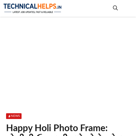
Skip
to
content
Me
NEWS
Happy Holi Photo Frame: