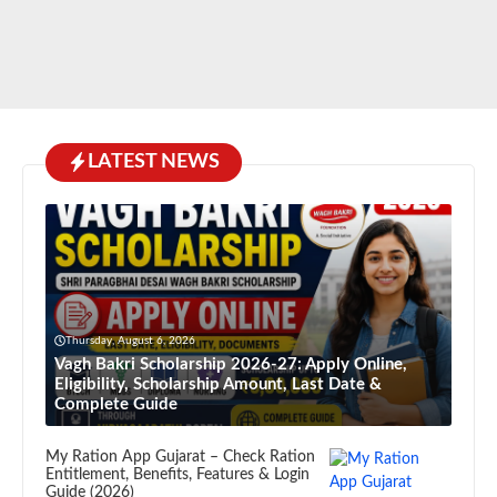
LATEST NEWS
Thursday, August 6, 2026
Vagh Bakri Scholarship 2026-27: Apply Online,
Eligibility, Scholarship Amount, Last Date &
Complete Guide
My Ration App Gujarat – Check Ration
Entitlement, Benefits, Features & Login
Guide (2026)