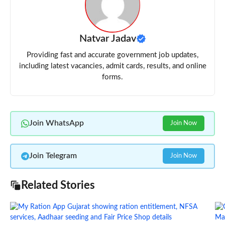
Natvar Jadav
Providing fast and accurate government job updates,
including latest vacancies, admit cards, results, and online
forms.
Join WhatsApp
Join Now
Join Telegram
Join Now
Related Stories