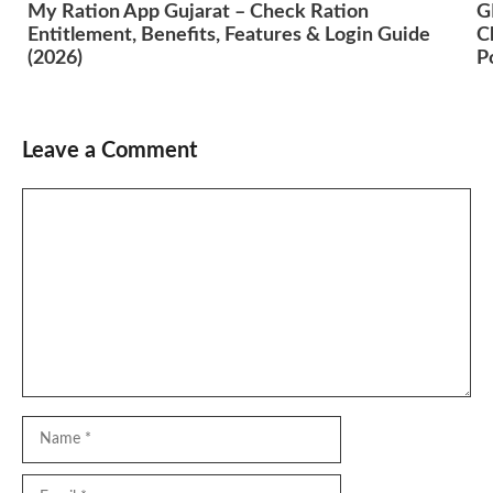
My Ration App Gujarat – Check Ration
G
Entitlement, Benefits, Features & Login Guide
C
(2026)
P
Leave a Comment
Comment
Name
Email