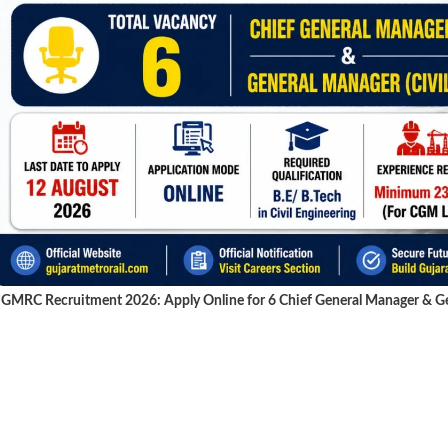
GMRC Recruitment 2026: Apply Online for 6 Chief General Manager & Gen