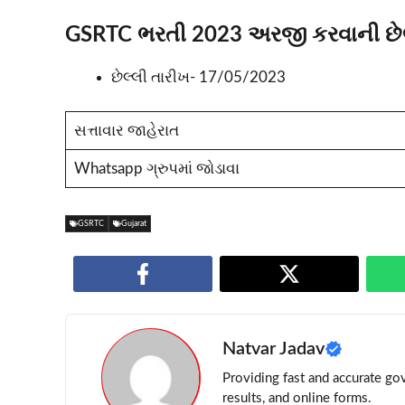
GSRTC ભરતી 2023 અરજી કરવાની છેલ્લ
છેલ્લી તારીખ- 17/05/2023
સત્તાવાર જાહેરાત
Whatsapp ગ્રુપમાં જોડાવા
GSRTC
Gujarat
Natvar Jadav
Providing fast and accurate gov
results, and online forms.