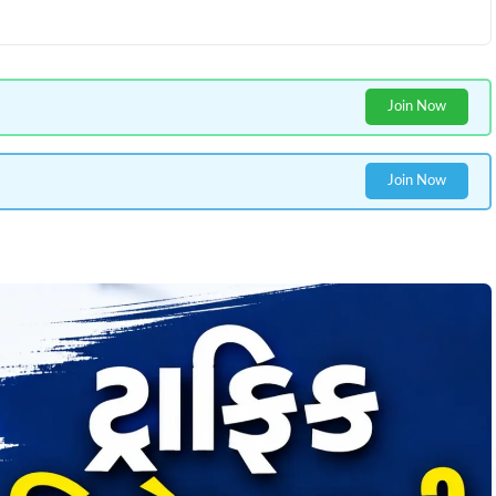
Join Now
Join Now