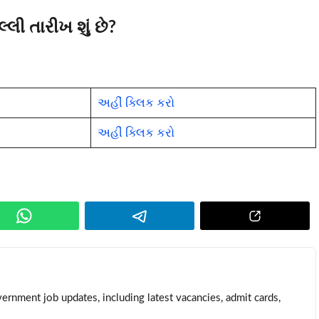
ી તારીખ શું છે?
અહીં ક્લિક કરો
અહીં ક્લિક કરો
ernment job updates, including latest vacancies, admit cards,