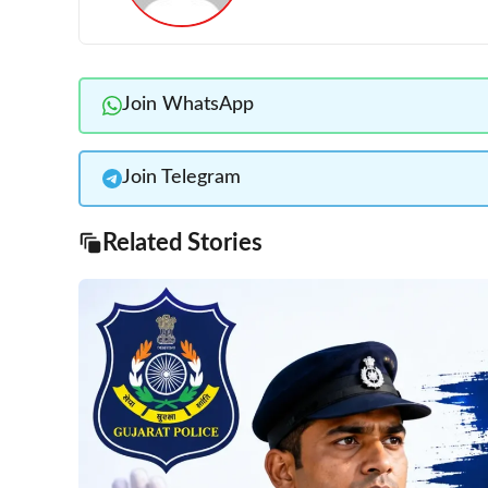
Join WhatsApp
Join Telegram
Related Stories