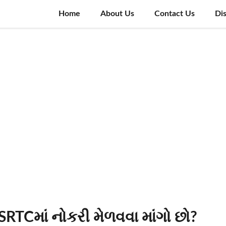
Home
About Us
Contact Us
Di
SRTCમાં નોકરી મેળવવા માંગો છો?