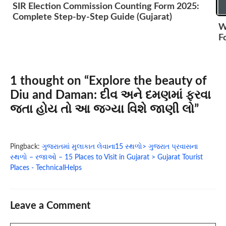
SIR Election Commission Counting Form 2025:
Complete Step-by-Step Guide (Gujarat)
W
F
1 thought on “Explore the beauty of
Diu and Daman: દીવ અને દમણમાં ફરવા
જતા હોય તો આ જગ્યા વિશે જાણી લો”
Pingback:
ગુજરાતમાં મુલાકાત લેવાના15 સ્થળો> ગુજરાત પ્રવાસના
સ્થળો – રજાઓ – 15 Places to Visit in Gujarat > Gujarat Tourist
Places - TechnicalHelps
Leave a Comment