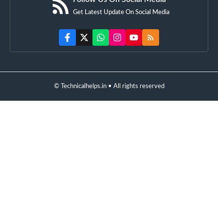
Get Latest Update On Social Media
© Technicalhelps.in • All rights reserved