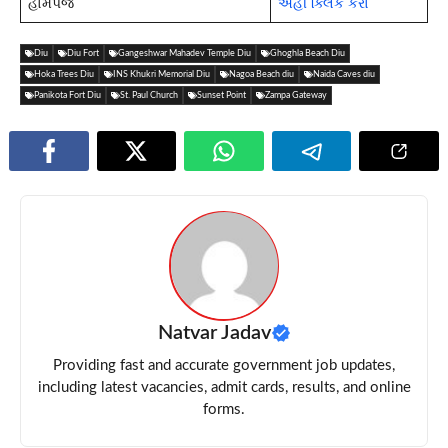
હોમપેજ
અહીં ક્લિક કરો
Diu
Diu Fort
Gangeshwar Mahadev Temple Diu
Ghoghla Beach Diu
Hoka Trees Diu
INS Khukri Memorial Diu
Nagoa Beach diu
Naida Caves diu
Panikota Fort Diu
St. Paul Church
Sunset Point
Zampa Gateway
Natvar Jadav
Providing fast and accurate government job updates,
including latest vacancies, admit cards, results, and online
forms.