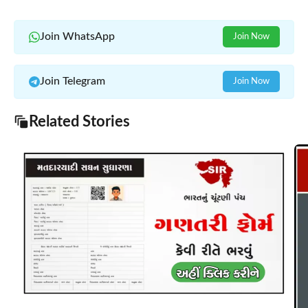
Join WhatsApp
Join Now
Join Telegram
Join Now
Related Stories