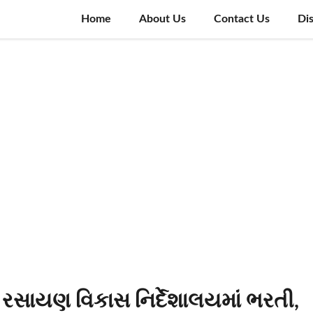
Home
About Us
Contact Us
Di
રસાયણ વિકાસ નિર્દેશાલયમાં ભરતી,