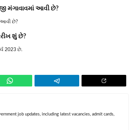
 મંગાવાવમાં આવી છે?
 આવી છે?
ીખ શું છે?
્ચ 2023 છે.
ernment job updates, including latest vacancies, admit cards,