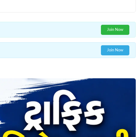
Join Now
Join Now