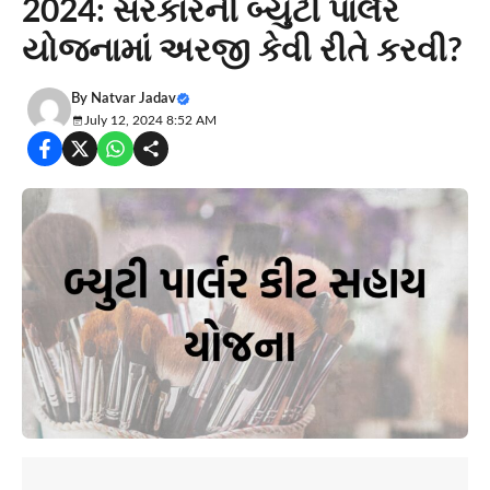
2024: સરકારની બ્યુટી પાર્લર
યોજનામાં અરજી કેવી રીતે કરવી?
By
Natvar Jadav
July 12, 2024 8:52 AM