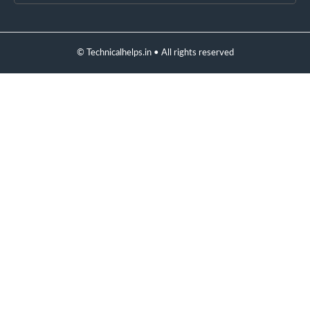
© Technicalhelps.in • All rights reserved