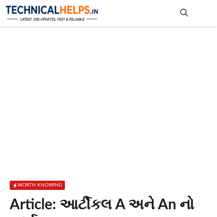
Skip
to
content
Me
WORTH KNOWING
Article: આર્ટીકલ A અને An નો