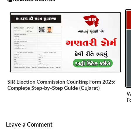
SIR Election Commission Counting Form 2025:
Complete Step-by-Step Guide (Gujarat)
W
F
Leave a Comment