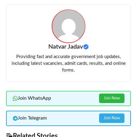
Natvar Jadav
Providing fast and accurate government job updates,
including latest vacancies, admit cards, results, and online
forms.
Join WhatsApp
Join Now
Join Telegram
Join Now
Related Stories