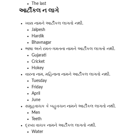
The last
આર્ટીકલ ન લાગે
ખાસ નામને આર્ટીકલ લાગતો નથી.
Jalpesh
Hardik
Bhavnagar
ભાષા અને રમત-ગમતના નામને આર્ટીકલ લાગતો નથી.
Gujarati
Cricket
Hokey
વારના નામ, મહિનાના નામને આર્ટીકલ લાગતો નથી.
Tuesday
Friday
April
June
સમુહવાચક કે બહુવચન નામને આર્ટીકલ લાગતો નથી.
Men
Teeth
દ્રવ્ય વાચક નામને આર્ટીકલ લાગતો નથી.
Water