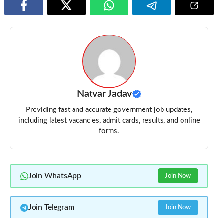
Natvar Jadav
Providing fast and accurate government job updates,
including latest vacancies, admit cards, results, and online
forms.
Join WhatsApp
Join Now
Join Telegram
Join Now